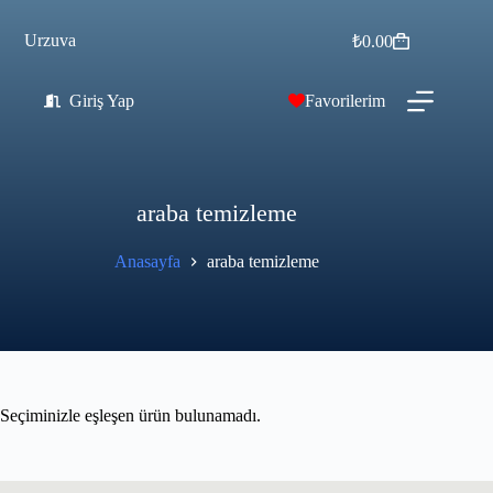
Urzuva
₺
0.00
Giriş Yap
Favorilerim
araba temizleme
Anasayfa
araba temizleme
Seçiminizle eşleşen ürün bulunamadı.