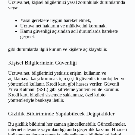
Urzuva.net, kişisel bilgilerinizi yasal zorunluluk durumlarında
veya:
Yasal gereklere uygun hareket etmek,
Urzuva.net haklarını ve mülkiyetini korumak,
Kamu güvenliği açısından acil durumlarda harekete
geçmek
gibi durumlarda ilgili kurum ve kişilere açıklayabilir.
Kişisel Bilgilerinizin Güvenliği
Urzuva.net, bilgilerinizi yetkisiz erişim, kullanım ve
açıklamaya karşı korumak için çeşitli güvenlik teknolojileri ve
yöntemleri kullanır. Kredi kartı gibi hassas veriler, Güvenli
Yuva Katmanı (SSL) gibi şifreleme yöntemleri ile korunur.
Kredi kartı bilgileri sistemde saklanmaz, özel kripto
yöntemleriyle bankaya iletilir.
Gizlilik Bildiriminde Yapılabilecek Değişiklikler
Bu gizlilik bildirimi her zaman güncellenebilir. Güncellemeler,
internet sitesinde yayımlandığı anda geçerlilik kazanır. Hizmeti
kullanmaya devam etmeniz, güncellenmiş bildirimleri kabul