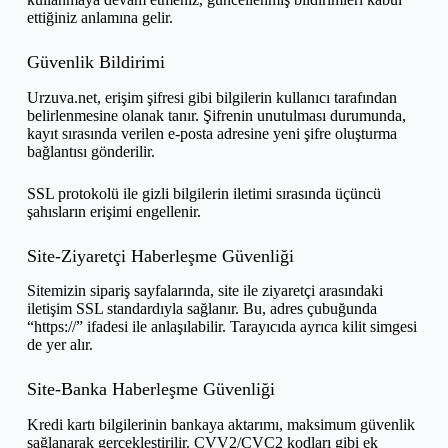
ettiğiniz anlamına gelir.
Güvenlik Bildirimi
Urzuva.net, erişim şifresi gibi bilgilerin kullanıcı tarafından
belirlenmesine olanak tanır. Şifrenin unutulması durumunda,
kayıt sırasında verilen e-posta adresine yeni şifre oluşturma
bağlantısı gönderilir.
SSL protokolü ile gizli bilgilerin iletimi sırasında üçüncü
şahısların erişimi engellenir.
Site-Ziyaretçi Haberleşme Güvenliği
Sitemizin sipariş sayfalarında, site ile ziyaretçi arasındaki
iletişim SSL standardıyla sağlanır. Bu, adres çubuğunda
“https://” ifadesi ile anlaşılabilir. Tarayıcıda ayrıca kilit simgesi
de yer alır.
Site-Banka Haberleşme Güvenliği
Kredi kartı bilgilerinin bankaya aktarımı, maksimum güvenlik
sağlanarak gerçekleştirilir. CVV2/CVC2 kodları gibi ek