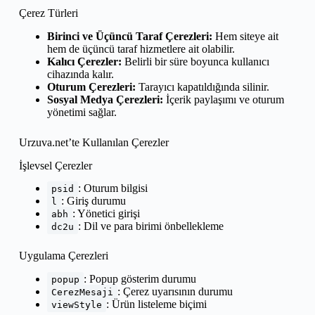
Çerez Türleri
Birinci ve Üçüncü Taraf Çerezleri:
Hem siteye ait
hem de üçüncü taraf hizmetlere ait olabilir.
Kalıcı Çerezler:
Belirli bir süre boyunca kullanıcı
cihazında kalır.
Oturum Çerezleri:
Tarayıcı kapatıldığında silinir.
Sosyal Medya Çerezleri:
İçerik paylaşımı ve oturum
yönetimi sağlar.
Urzuva.net’te Kullanılan Çerezler
İşlevsel Çerezler
: Oturum bilgisi
psid
: Giriş durumu
l
: Yönetici girişi
abh
: Dil ve para birimi önbellekleme
dc2u
Uygulama Çerezleri
: Popup gösterim durumu
popup
: Çerez uyarısının durumu
CerezMesaji
: Ürün listeleme biçimi
viewStyle