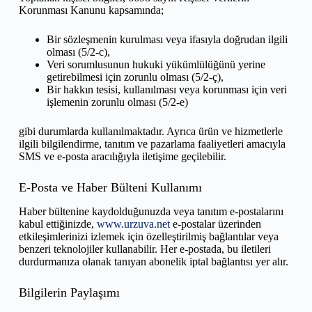
Korunması Kanunu kapsamında;
Bir sözleşmenin kurulması veya ifasıyla doğrudan ilgili
olması (5/2-c),
Veri sorumlusunun hukuki yükümlülüğünü yerine
getirebilmesi için zorunlu olması (5/2-ç),
Bir hakkın tesisi, kullanılması veya korunması için veri
işlemenin zorunlu olması (5/2-e)
gibi durumlarda kullanılmaktadır. Ayrıca ürün ve hizmetlerle
ilgili bilgilendirme, tanıtım ve pazarlama faaliyetleri amacıyla
SMS ve e-posta aracılığıyla iletişime geçilebilir.
E-Posta ve Haber Bülteni Kullanımı
Haber bültenine kaydolduğunuzda veya tanıtım e-postalarını
kabul ettiğinizde,
www.urzuva.net
e-postalar üzerinden
etkileşimlerinizi izlemek için özelleştirilmiş bağlantılar veya
benzeri teknolojiler kullanabilir. Her e-postada, bu iletileri
durdurmanıza olanak tanıyan abonelik iptal bağlantısı yer alır.
Bilgilerin Paylaşımı