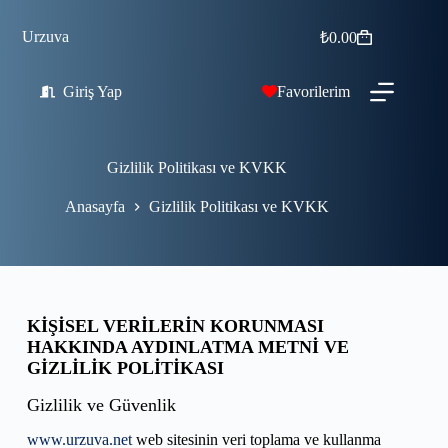
Urzuva
₺
0.00
Giriş Yap
Favorilerim
Gizlilik Politikası ve KVKK
Anasayfa
Gizlilik Politikası ve KVKK
KİŞİSEL VERİLERİN KORUNMASI
HAKKINDA AYDINLATMA METNİ VE
GİZLİLİK POLİTİKASI
Gizlilik ve Güvenlik
www.urzuva.net
web sitesinin veri toplama ve kullanma