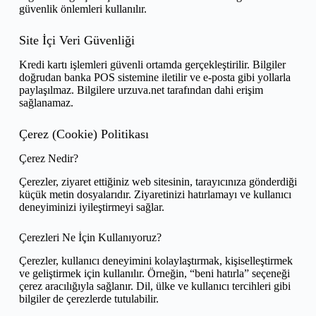
güvenlik önlemleri kullanılır.
Site İçi Veri Güvenliği
Kredi kartı işlemleri güvenli ortamda gerçekleştirilir. Bilgiler
doğrudan banka POS sistemine iletilir ve e-posta gibi yollarla
paylaşılmaz. Bilgilere urzuva.net tarafından dahi erişim
sağlanamaz.
Çerez (Cookie) Politikası
Çerez Nedir?
Çerezler, ziyaret ettiğiniz web sitesinin, tarayıcınıza gönderdiği
küçük metin dosyalarıdır. Ziyaretinizi hatırlamayı ve kullanıcı
deneyiminizi iyileştirmeyi sağlar.
Çerezleri Ne İçin Kullanıyoruz?
Çerezler, kullanıcı deneyimini kolaylaştırmak, kişiselleştirmek
ve geliştirmek için kullanılır. Örneğin, “beni hatırla” seçeneği
çerez aracılığıyla sağlanır. Dil, ülke ve kullanıcı tercihleri gibi
bilgiler de çerezlerde tutulabilir.