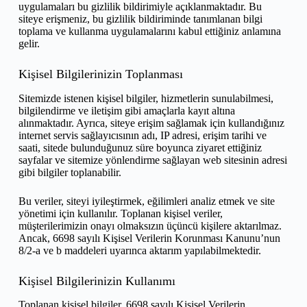
uygulamaları bu gizlilik bildirimiyle açıklanmaktadır. Bu
siteye erişmeniz, bu gizlilik bildiriminde tanımlanan bilgi
toplama ve kullanma uygulamalarını kabul ettiğiniz anlamına
gelir.
Kişisel Bilgilerinizin Toplanması
Sitemizde istenen kişisel bilgiler, hizmetlerin sunulabilmesi,
bilgilendirme ve iletişim gibi amaçlarla kayıt altına
alınmaktadır. Ayrıca, siteye erişim sağlamak için kullandığınız
internet servis sağlayıcısının adı, IP adresi, erişim tarihi ve
saati, sitede bulunduğunuz süre boyunca ziyaret ettiğiniz
sayfalar ve sitemize yönlendirme sağlayan web sitesinin adresi
gibi bilgiler toplanabilir.
Bu veriler, siteyi iyileştirmek, eğilimleri analiz etmek ve site
yönetimi için kullanılır. Toplanan kişisel veriler,
müşterilerimizin onayı olmaksızın üçüncü kişilere aktarılmaz.
Ancak, 6698 sayılı Kişisel Verilerin Korunması Kanunu’nun
8/2-a ve b maddeleri uyarınca aktarım yapılabilmektedir.
Kişisel Bilgilerinizin Kullanımı
Toplanan kişisel bilgiler, 6698 sayılı Kişisel Verilerin