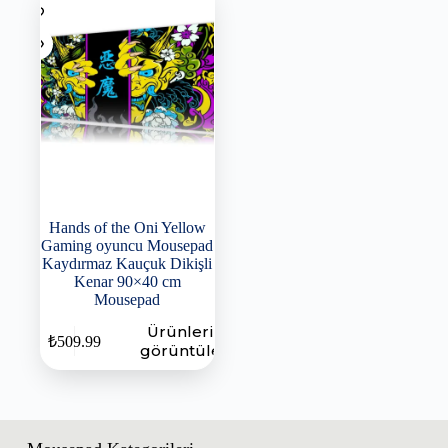
Hands of the Oni Yellow
Gaming oyuncu Mousepad
Kaydırmaz Kauçuk Dikişli
Kenar 90×40 cm
Mousepad
Ürünleri
₺
509.99
görüntüle