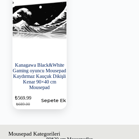
Kanagawa Black&White
Gaming oyuncu Mousepad
Kaydırmaz Kauçuk Dikişli
Kenar 90×40 cm
Mousepad
₺
569.99
Sepete Ekle
₺
689.00
Mousepad Kategorileri