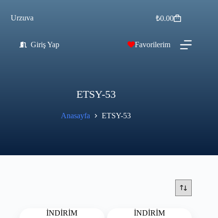
Urzuva
₺
0.00
Giriş Yap
Favorilerim
ETSY-53
Anasayfa
ETSY-53
İNDİRİM
İNDİRİM