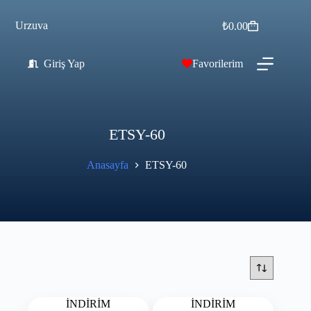
Urzuva
₺
0.00
Giriş Yap
Favorilerim
ETSY-60
Anasayfa
ETSY-60
İNDİRİM
İNDİRİM