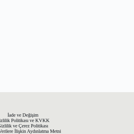
İade ve Değişim
zlilik Politikası ve KVKK
izlilik ve Çerez Politikası
Verilere İlişkin Aydınlatma Metni