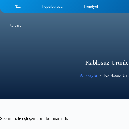
N11
Hepsiburada
Trendyol
Urzuva
Kablosuz Ürünle
Anasayfa
Kablosuz Ürü
Seçiminizle eşleşen ürün bulunamadı.