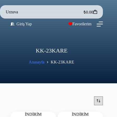
Urzuva
₺
0.00
Giriş Yap
Favorilerim
KK-23KARE
Anasayfa
KK-23KARE
İNDİRİM
İNDİRİM