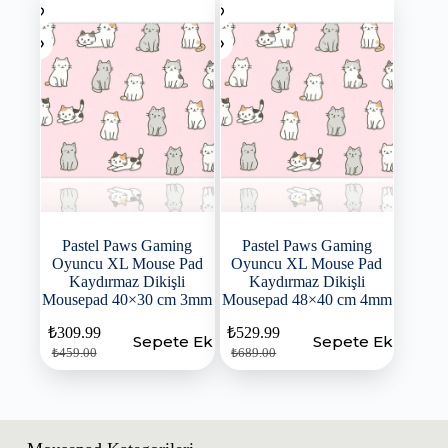
Pastel Paws Gaming
Pastel Paws Gaming
Oyuncu XL Mouse Pad
Oyuncu XL Mouse Pad
Kaydırmaz Dikişli
Kaydırmaz Dikişli
Mousepad 40×30 cm 3mm
Mousepad 48×40 cm 4mm
₺
309.99
₺
529.99
Sepete Ekle
Sepete Ekle
₺
459.00
₺
689.00