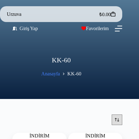
Urzuva
₺
0.00
Giriş Yap
Favorilerim
KK-60
Anasayfa
KK-60
İNDİRİM
İNDİRİM