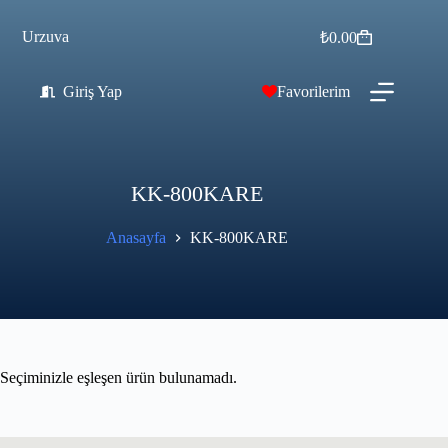
Urzuva
₺
0.00
Giriş Yap
Favorilerim
KK-800KARE
Anasayfa
KK-800KARE
Seçiminizle eşleşen ürün bulunamadı.