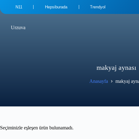
N11
Hepsiburada
Trendyol
Urzuva
makyaj aynası
Anasayfa
makyaj ayn
Seçiminizle eşleşen ürün bulunamadı.