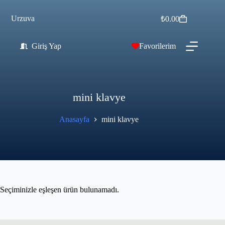
Urzuva
₺
0.00
Giriş Yap
Favorilerim
mini klavye
Anasayfa
mini klavye
Seçiminizle eşleşen ürün bulunamadı.