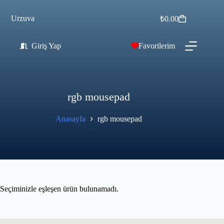
Urzuva
₺
0.00
Giriş Yap
Favorilerim
rgb mousepad
Anasayfa
rgb mousepad
Seçiminizle eşleşen ürün bulunamadı.