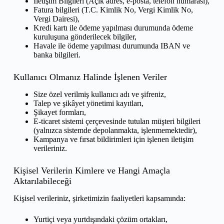
İletişim Bilgileri (Açık adres, e-posta, telefon numarası),
Fatura bilgileri (T.C. Kimlik No, Vergi Kimlik No,
Vergi Dairesi),
Kredi kartı ile ödeme yapılması durumunda ödeme
kuruluşuna gönderilecek bilgiler,
Havale ile ödeme yapılması durumunda IBAN ve
banka bilgileri.
Kullanıcı Olmanız Halinde İşlenen Veriler
Size özel verilmiş kullanıcı adı ve şifreniz,
Talep ve şikâyet yönetimi kayıtları,
Şikayet formları,
E-ticaret sistemi çerçevesinde tutulan müşteri bilgileri
(yalnızca sistemde depolanmakta, işlenmemektedir),
Kampanya ve fırsat bildirimleri için işlenen iletişim
verileriniz.
Kişisel Verilerin Kimlere ve Hangi Amaçla
Aktarılabileceği
Kişisel verileriniz, şirketimizin faaliyetleri kapsamında:
Yurtiçi veya yurtdışındaki çözüm ortakları,