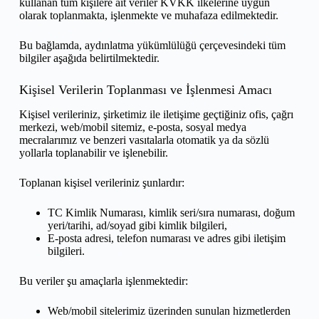
kullanan tüm kişilere ait veriler KVKK ilkelerine uygun
olarak toplanmakta, işlenmekte ve muhafaza edilmektedir.
Bu bağlamda, aydınlatma yükümlülüğü çerçevesindeki tüm
bilgiler aşağıda belirtilmektedir.
Kişisel Verilerin Toplanması ve İşlenmesi Amacı
Kişisel verileriniz, şirketimiz ile iletişime geçtiğiniz ofis, çağrı
merkezi, web/mobil sitemiz, e-posta, sosyal medya
mecralarımız ve benzeri vasıtalarla otomatik ya da sözlü
yollarla toplanabilir ve işlenebilir.
Toplanan kişisel verileriniz şunlardır:
TC Kimlik Numarası, kimlik seri/sıra numarası, doğum
yeri/tarihi, ad/soyad gibi kimlik bilgileri,
E-posta adresi, telefon numarası ve adres gibi iletişim
bilgileri.
Bu veriler şu amaçlarla işlenmektedir:
Web/mobil sitelerimiz üzerinden sunulan hizmetlerden