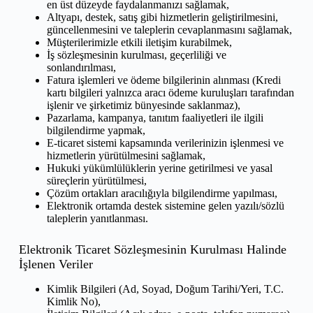
en üst düzeyde faydalanmanızı sağlamak,
Altyapı, destek, satış gibi hizmetlerin geliştirilmesini,
güncellenmesini ve taleplerin cevaplanmasını sağlamak,
Müşterilerimizle etkili iletişim kurabilmek,
İş sözleşmesinin kurulması, geçerliliği ve
sonlandırılması,
Fatura işlemleri ve ödeme bilgilerinin alınması (Kredi
kartı bilgileri yalnızca aracı ödeme kuruluşları tarafından
işlenir ve şirketimiz bünyesinde saklanmaz),
Pazarlama, kampanya, tanıtım faaliyetleri ile ilgili
bilgilendirme yapmak,
E-ticaret sistemi kapsamında verilerinizin işlenmesi ve
hizmetlerin yürütülmesini sağlamak,
Hukuki yükümlülüklerin yerine getirilmesi ve yasal
süreçlerin yürütülmesi,
Çözüm ortakları aracılığıyla bilgilendirme yapılması,
Elektronik ortamda destek sistemine gelen yazılı/sözlü
taleplerin yanıtlanması.
Elektronik Ticaret Sözleşmesinin Kurulması Halinde
İşlenen Veriler
Kimlik Bilgileri (Ad, Soyad, Doğum Tarihi/Yeri, T.C.
Kimlik No),