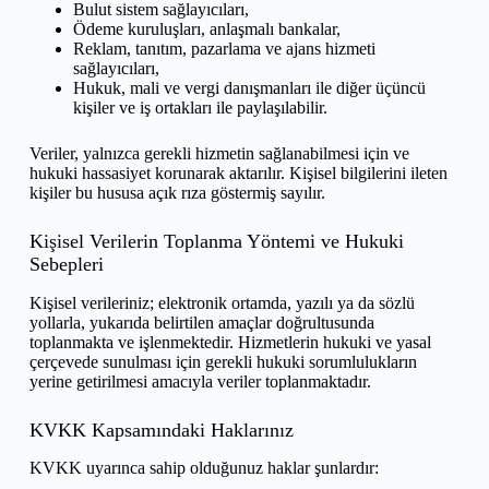
Bulut sistem sağlayıcıları,
Ödeme kuruluşları, anlaşmalı bankalar,
Reklam, tanıtım, pazarlama ve ajans hizmeti
sağlayıcıları,
Hukuk, mali ve vergi danışmanları ile diğer üçüncü
kişiler ve iş ortakları ile paylaşılabilir.
Veriler, yalnızca gerekli hizmetin sağlanabilmesi için ve
hukuki hassasiyet korunarak aktarılır. Kişisel bilgilerini ileten
kişiler bu hususa açık rıza göstermiş sayılır.
Kişisel Verilerin Toplanma Yöntemi ve Hukuki
Sebepleri
Kişisel verileriniz; elektronik ortamda, yazılı ya da sözlü
yollarla, yukarıda belirtilen amaçlar doğrultusunda
toplanmakta ve işlenmektedir. Hizmetlerin hukuki ve yasal
çerçevede sunulması için gerekli hukuki sorumlulukların
yerine getirilmesi amacıyla veriler toplanmaktadır.
KVKK Kapsamındaki Haklarınız
KVKK uyarınca sahip olduğunuz haklar şunlardır: