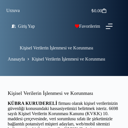
Urzuva
₺
0.00
Giriş Yap
Favorilerim
Kişisel Verilerin İşlenmesi ve Korunması
Anasayfa
Kişisel Verilerin İşlenmesi ve Korunması
Kişisel Verilerin İşlenmesi ve Korunması
KÜBRA KURUDERELİ
firması olarak kişisel verilerinizin
güvenliği konusundaki hassasiyetimizi belirtmek isteriz. 6698
sayılı Kişisel Verilerin Korunması Kanunu (KVKK) 10.
maddesi çerçevesinde, veri sorumlusu sıfatı ile şirketimizle
bağlantılı potansiyel müşteri adayları, web/mobil sitemizi