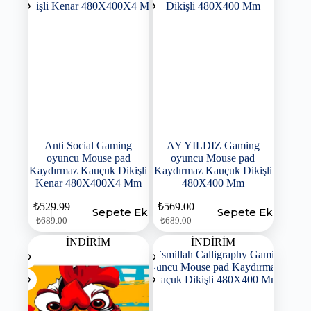
Anti Social Gaming
AY YILDIZ Gaming
oyuncu Mouse pad
oyuncu Mouse pad
Kaydırmaz Kauçuk Dikişli
Kaydırmaz Kauçuk Dikişli
Kenar 480X400X4 Mm
480X400 Mm
₺
529.99
₺
569.00
Sepete Ekle
Sepete Ekle
₺
689.00
₺
689.00
İNDİRİM
İNDİRİM