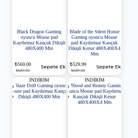
Black Dragon Gaming
Blade of the Silent Honor
oyuncu Mouse pad
Gaming oyuncu Mouse
Kaydırmaz Kauçuk Dikişli
pad Kaydırmaz Kauçuk
480X400 Mm
Dikişli Kenar 480X400X4
Mm
₺
569.00
₺
529.99
Sepete Ekle
Sepete Ekle
₺
689.00
₺
689.00
İNDİRİM
İNDİRİM