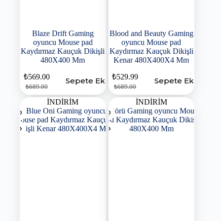
Blaze Drift Gaming
Blood and Beauty Gaming
oyuncu Mouse pad
oyuncu Mouse pad
Kaydırmaz Kauçuk Dikişli
Kaydırmaz Kauçuk Dikişli
480X400 Mm
Kenar 480X400X4 Mm
₺
569.00
₺
529.99
Sepete Ekle
Sepete Ekle
₺
689.00
₺
689.00
İNDİRİM
İNDİRİM