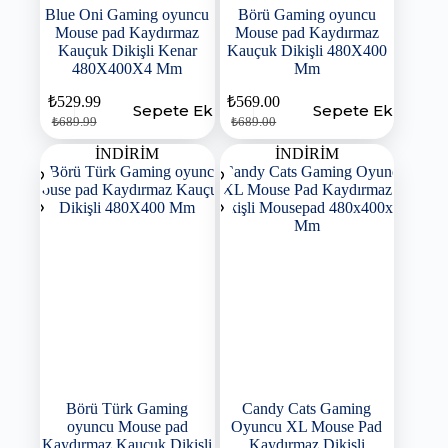
Blue Oni Gaming oyuncu
Börü Gaming oyuncu
Mouse pad Kaydırmaz
Mouse pad Kaydırmaz
Kauçuk Dikişli Kenar
Kauçuk Dikişli 480X400
480X400X4 Mm
Mm
₺
529.99
₺
569.00
Sepete Ekle
Sepete Ekle
₺
689.99
₺
689.00
İNDİRİM
İNDİRİM
Börü Türk Gaming
Candy Cats Gaming
oyuncu Mouse pad
Oyuncu XL Mouse Pad
Kaydırmaz Kauçuk Dikişli
Kaydırmaz Dikişli