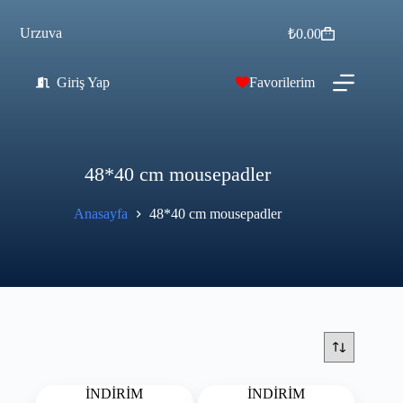
Urzuva
₺
0.00
Giriş Yap
Favorilerim
48*40 cm mousepadler
Anasayfa
48*40 cm mousepadler
İNDİRİM
İNDİRİM