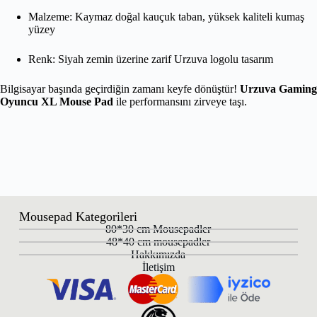
Malzeme: Kaymaz doğal kauçuk taban, yüksek kaliteli kumaş
yüzey
Renk: Siyah zemin üzerine zarif Urzuva logolu tasarım
Bilgisayar başında geçirdiğin zamanı keyfe dönüştür!
Urzuva Gaming
Oyuncu XL Mouse Pad
ile performansını zirveye taşı.
Mousepad Kategorileri
80*30 cm Mousepadler
48*40 cm mousepadler
Hakkımızda
İletişim