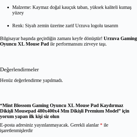
Malzeme: Kaymaz doğal kauçuk taban, yüksek kaliteli kumaş
yüzey
Renk: Siyah zemin üzerine zarif Urzuva logolu tasarım
Bilgisayar başında geçirdiğin zamanı keyfe dönüştür!
Urzuva Gaming
Oyuncu XL Mouse Pad
ile performansını zirveye taşı.
Değerlendirmeler
Henüz değerlendirme yapılmadı.
“Mint Blossom Gaming Oyuncu XL Mouse Pad Kaydırmaz
Dikişli Mousepad 480x400x4 Mm Dikişli Premium Model” için
yorum yapan ilk kişi siz olun
E-posta adresiniz yayınlanmayacak.
Gerekli alanlar
*
ile
işaretlenmişlerdir