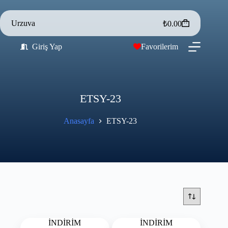
Urzuva
₺
0.00
Giriş Yap
Favorilerim
ETSY-23
Anasayfa
ETSY-23
İNDİRİM
İNDİRİM