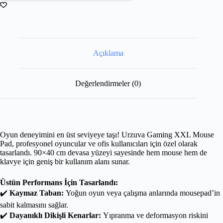
Açıklama
Değerlendirmeler (0)
Oyun deneyimini en üst seviyeye taşı! Urzuva Gaming XXL Mouse
Pad, profesyonel oyuncular ve ofis kullanıcıları için özel olarak
tasarlandı. 90×40 cm devasa yüzeyi sayesinde hem mouse hem de
klavye için geniş bir kullanım alanı sunar.
Üstün Performans İçin Tasarlandı:
✔️
Kaymaz Taban:
Yoğun oyun veya çalışma anlarında mousepad’in
sabit kalmasını sağlar.
✔️
Dayanıklı Dikişli Kenarlar:
Yıpranma ve deformasyon riskini