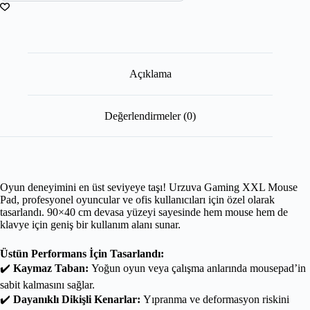
Açıklama
Değerlendirmeler (0)
Oyun deneyimini en üst seviyeye taşı! Urzuva Gaming XXL Mouse
Pad, profesyonel oyuncular ve ofis kullanıcıları için özel olarak
tasarlandı. 90×40 cm devasa yüzeyi sayesinde hem mouse hem de
klavye için geniş bir kullanım alanı sunar.
Üstün Performans İçin Tasarlandı:
✔️
Kaymaz Taban:
Yoğun oyun veya çalışma anlarında mousepad’in
sabit kalmasını sağlar.
✔️
Dayanıklı Dikişli Kenarlar:
Yıpranma ve deformasyon riskini