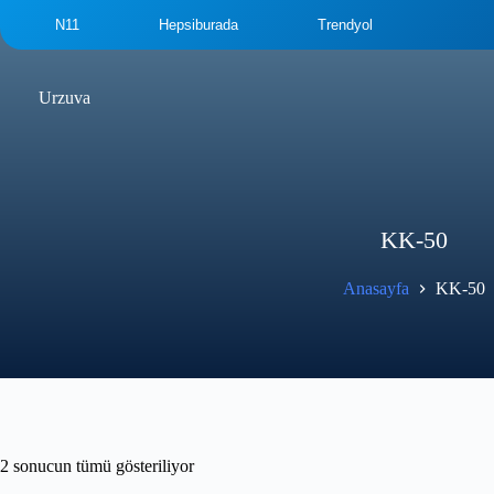
N11
Hepsiburada
Trendyol
Urzuva
KK-50
Anasayfa
KK-50
2 sonucun tümü gösteriliyor