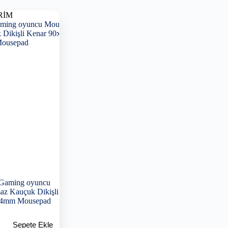
RİM
 Gaming oyuncu
az Kauçuk Dikişli
 4mm Mousepad
Sepete Ekle