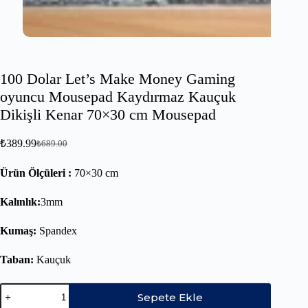
100 Dolar Let’s Make Money Gaming
oyuncu Mousepad Kaydırmaz Kauçuk
Dikişli Kenar 70×30 cm Mousepad
₺
389.99
₺
689.00
Ürün Ölçüleri :
70×30 cm
Kalınlık:
3mm
Kumaş:
Spandex
Taban:
Kauçuk
Sepete Ekle