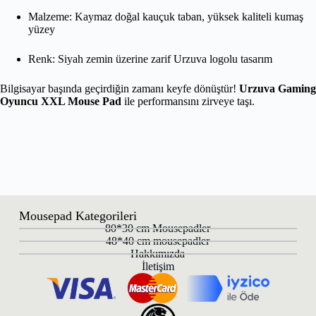
Malzeme: Kaymaz doğal kauçuk taban, yüksek kaliteli kumaş
yüzey
Renk: Siyah zemin üzerine zarif Urzuva logolu tasarım
Bilgisayar başında geçirdiğin zamanı keyfe dönüştür!
Urzuva Gaming
Oyuncu XXL Mouse Pad
ile performansını zirveye taşı.
Mousepad Kategorileri
80*30 cm Mousepadler
48*40 cm mousepadler
Hakkımızda
İletişim