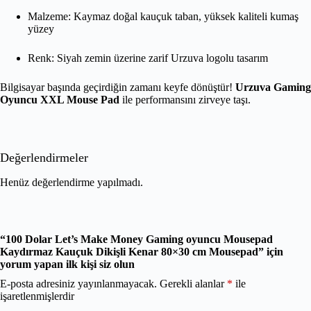
Malzeme: Kaymaz doğal kauçuk taban, yüksek kaliteli kumaş
yüzey
Renk: Siyah zemin üzerine zarif Urzuva logolu tasarım
Bilgisayar başında geçirdiğin zamanı keyfe dönüştür!
Urzuva Gaming
Oyuncu XXL Mouse Pad
ile performansını zirveye taşı.
Değerlendirmeler
Henüz değerlendirme yapılmadı.
“100 Dolar Let’s Make Money Gaming oyuncu Mousepad
Kaydırmaz Kauçuk Dikişli Kenar 80×30 cm Mousepad” için
yorum yapan ilk kişi siz olun
E-posta adresiniz yayınlanmayacak.
Gerekli alanlar
*
ile
işaretlenmişlerdir