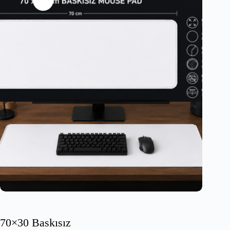
70×30 Baskısız