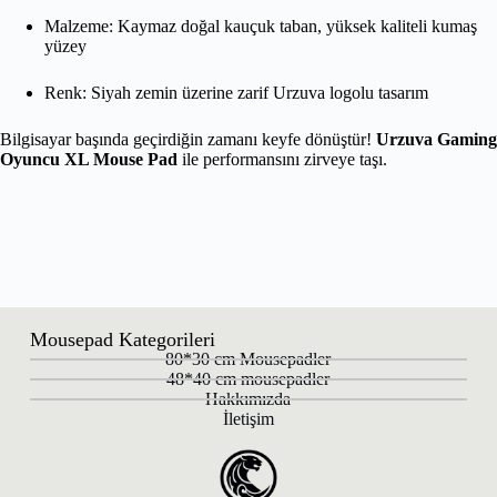
Malzeme: Kaymaz doğal kauçuk taban, yüksek kaliteli kumaş
yüzey
Renk: Siyah zemin üzerine zarif Urzuva logolu tasarım
Bilgisayar başında geçirdiğin zamanı keyfe dönüştür!
Urzuva Gaming
Oyuncu XL Mouse Pad
ile performansını zirveye taşı.
Mousepad Kategorileri
80*30 cm Mousepadler
48*40 cm mousepadler
Hakkımızda
İletişim