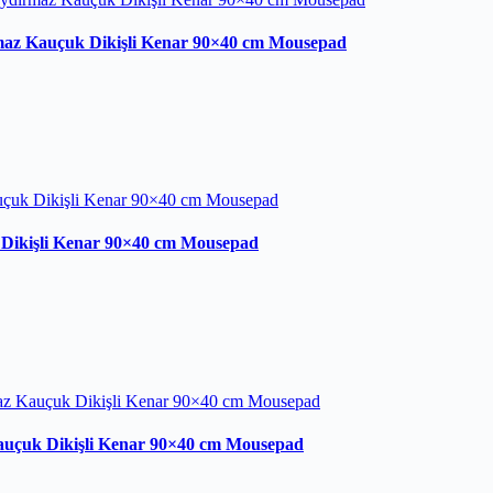
maz Kauçuk Dikişli Kenar 90×40 cm Mousepad
ikişli Kenar 90×40 cm Mousepad
uçuk Dikişli Kenar 90×40 cm Mousepad