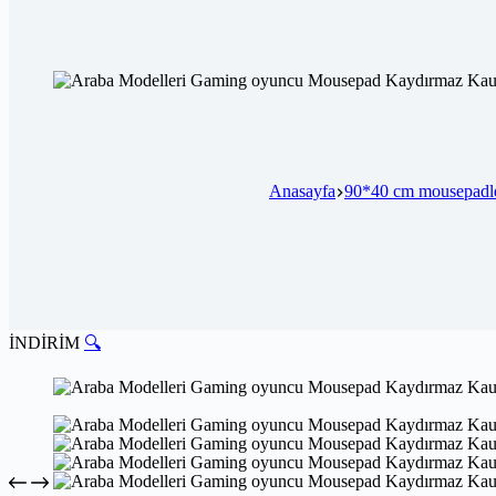
Anasayfa
90*40 cm mousepadl
İNDİRİM
🔍