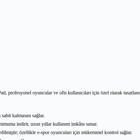
 profesyonel oyuncular ve ofis kullanıcıları için özel olarak tasarl
abit kalmasını sağlar.
muma indirir, uzun yıllar kullanım imkânı sunar.
dilmiştir; özellikle e-spor oyuncuları için mükemmel kontrol sağlar.