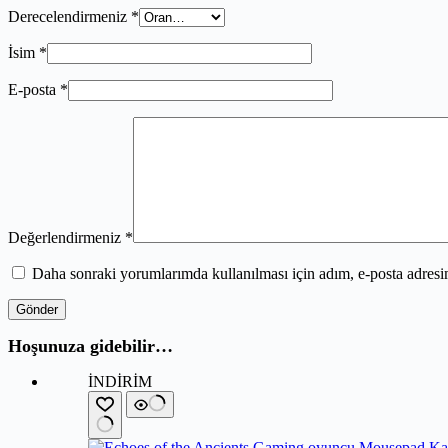
Derecelendirmeniz
*
İsim
*
E-posta
*
Değerlendirmeniz
*
Daha sonraki yorumlarımda kullanılması için adım, e-posta adresim
Gönder
Hoşunuza gidebilir…
İNDİRİM