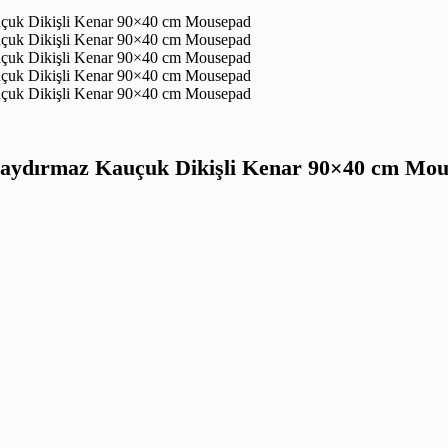
aydırmaz Kauçuk Dikişli Kenar 90×40 cm Mo