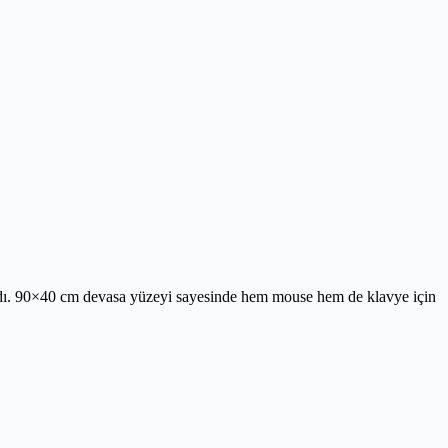
andı. 90×40 cm devasa yüzeyi sayesinde hem mouse hem de klavye için