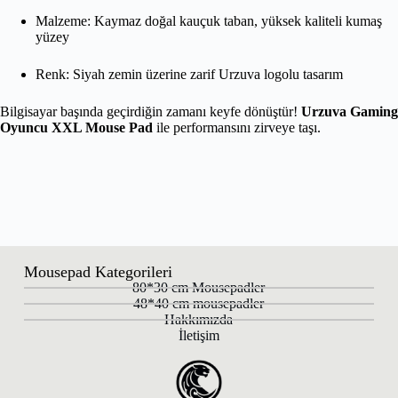
Malzeme: Kaymaz doğal kauçuk taban, yüksek kaliteli kumaş
yüzey
Renk: Siyah zemin üzerine zarif Urzuva logolu tasarım
Bilgisayar başında geçirdiğin zamanı keyfe dönüştür!
Urzuva Gaming
Oyuncu XXL Mouse Pad
ile performansını zirveye taşı.
Mousepad Kategorileri
80*30 cm Mousepadler
48*40 cm mousepadler
Hakkımızda
İletişim