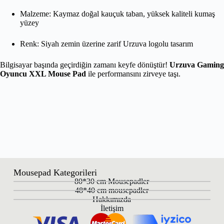
Malzeme: Kaymaz doğal kauçuk taban, yüksek kaliteli kumaş
yüzey
Renk: Siyah zemin üzerine zarif Urzuva logolu tasarım
Bilgisayar başında geçirdiğin zamanı keyfe dönüştür!
Urzuva Gaming
Oyuncu XXL Mouse Pad
ile performansını zirveye taşı.
Mousepad Kategorileri
80*30 cm Mousepadler
48*40 cm mousepadler
Hakkımızda
İletişim