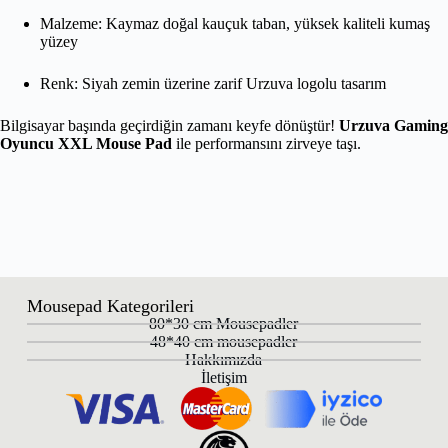
Malzeme: Kaymaz doğal kauçuk taban, yüksek kaliteli kumaş
yüzey
Renk: Siyah zemin üzerine zarif Urzuva logolu tasarım
Bilgisayar başında geçirdiğin zamanı keyfe dönüştür!
Urzuva Gaming
Oyuncu XXL Mouse Pad
ile performansını zirveye taşı.
Mousepad Kategorileri
80*30 cm Mousepadler
48*40 cm mousepadler
Hakkımızda
İletişim