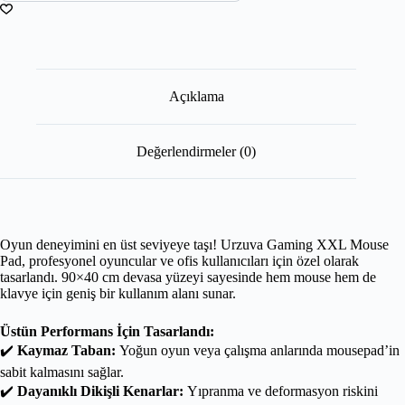
Açıklama
Değerlendirmeler (0)
Oyun deneyimini en üst seviyeye taşı! Urzuva Gaming XXL Mouse
Pad, profesyonel oyuncular ve ofis kullanıcıları için özel olarak
tasarlandı. 90×40 cm devasa yüzeyi sayesinde hem mouse hem de
klavye için geniş bir kullanım alanı sunar.
Üstün Performans İçin Tasarlandı:
✔️
Kaymaz Taban:
Yoğun oyun veya çalışma anlarında mousepad’in
sabit kalmasını sağlar.
✔️
Dayanıklı Dikişli Kenarlar:
Yıpranma ve deformasyon riskini