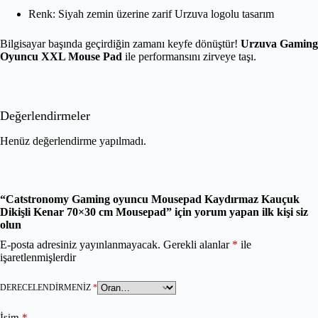
Renk: Siyah zemin üzerine zarif Urzuva logolu tasarım
Bilgisayar başında geçirdiğin zamanı keyfe dönüştür!
Urzuva Gaming
Oyuncu XXL Mouse Pad
ile performansını zirveye taşı.
Değerlendirmeler
Henüz değerlendirme yapılmadı.
“Catstronomy Gaming oyuncu Mousepad Kaydırmaz Kauçuk
Dikişli Kenar 70×30 cm Mousepad” için yorum yapan ilk kişi siz
olun
E-posta adresiniz yayınlanmayacak.
Gerekli alanlar
*
ile
işaretlenmişlerdir
DERECELENDIRMENIZ
*
İsim
*