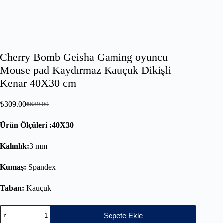
Cherry Bomb Geisha Gaming oyuncu
Mouse pad Kaydırmaz Kauçuk Dikişli
Kenar 40X30 cm
₺
309.00
₺
689.00
Ürün Ölçüleri :40X30
Kalınlık:
3 mm
Kumaş:
Spandex
Taban:
Kauçuk
Sepete Ekle