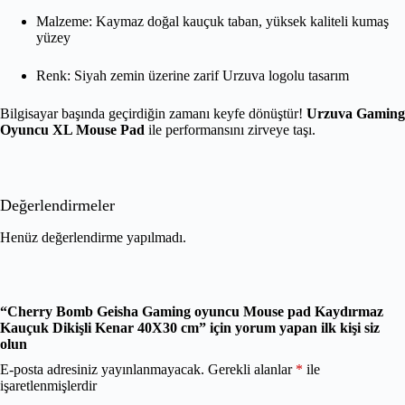
Malzeme: Kaymaz doğal kauçuk taban, yüksek kaliteli kumaş
yüzey
Renk: Siyah zemin üzerine zarif Urzuva logolu tasarım
Bilgisayar başında geçirdiğin zamanı keyfe dönüştür!
Urzuva Gaming
Oyuncu XL Mouse Pad
ile performansını zirveye taşı.
Değerlendirmeler
Henüz değerlendirme yapılmadı.
“Cherry Bomb Geisha Gaming oyuncu Mouse pad Kaydırmaz
Kauçuk Dikişli Kenar 40X30 cm” için yorum yapan ilk kişi siz
olun
E-posta adresiniz yayınlanmayacak.
Gerekli alanlar
*
ile
işaretlenmişlerdir