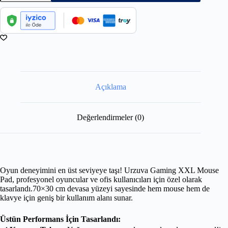
Açıklama
Değerlendirmeler (0)
Oyun deneyimini en üst seviyeye taşı! Urzuva Gaming XXL Mouse
Pad, profesyonel oyuncular ve ofis kullanıcıları için özel olarak
tasarlandı.70×30 cm devasa yüzeyi sayesinde hem mouse hem de
klavye için geniş bir kullanım alanı sunar.
Üstün Performans İçin Tasarlandı: