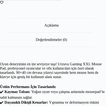
Açıklama
Değerlendirmeler (0)
Oyun deneyimini en üst seviyeye taşı! Urzuva Gaming XXL Mouse
Pad, profesyonel oyuncular ve ofis kullanıcıları için özel olarak
tasarlandı. 90×40 cm devasa yüzeyi sayesinde hem mouse hem de
klavye için geniş bir kullanım alanı sunar.
Üstün Performans İçin Tasarlandı:
✔️
Kaymaz Taban:
Yoğun oyun veya çalışma anlarında mousepad’in
sabit kalmasını sağlar.
✔️
Dayanıklı Dikişli Kenarlar:
Yıpranma ve deformasyon riskini