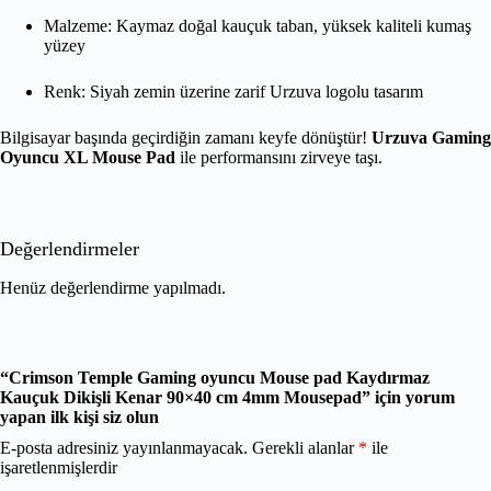
Malzeme: Kaymaz doğal kauçuk taban, yüksek kaliteli kumaş
yüzey
Renk: Siyah zemin üzerine zarif Urzuva logolu tasarım
Bilgisayar başında geçirdiğin zamanı keyfe dönüştür!
Urzuva Gaming
Oyuncu XL Mouse Pad
ile performansını zirveye taşı.
Değerlendirmeler
Henüz değerlendirme yapılmadı.
“Crimson Temple Gaming oyuncu Mouse pad Kaydırmaz
Kauçuk Dikişli Kenar 90×40 cm 4mm Mousepad” için yorum
yapan ilk kişi siz olun
E-posta adresiniz yayınlanmayacak.
Gerekli alanlar
*
ile
işaretlenmişlerdir