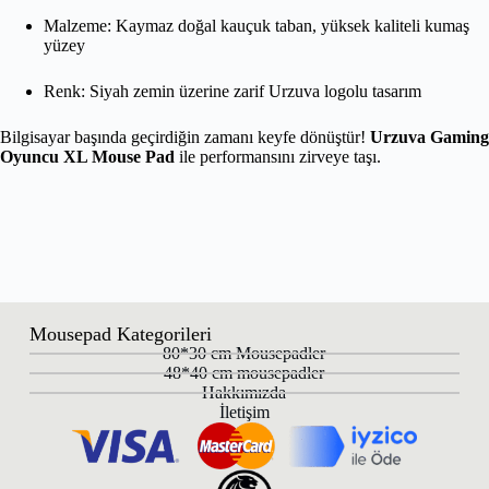
Malzeme: Kaymaz doğal kauçuk taban, yüksek kaliteli kumaş
yüzey
Renk: Siyah zemin üzerine zarif Urzuva logolu tasarım
Bilgisayar başında geçirdiğin zamanı keyfe dönüştür!
Urzuva Gaming
Oyuncu XL Mouse Pad
ile performansını zirveye taşı.
Mousepad Kategorileri
80*30 cm Mousepadler
48*40 cm mousepadler
Hakkımızda
İletişim