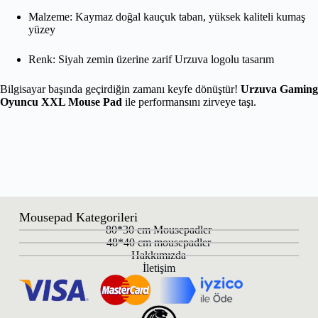
Malzeme: Kaymaz doğal kauçuk taban, yüksek kaliteli kumaş
yüzey
Renk: Siyah zemin üzerine zarif Urzuva logolu tasarım
Bilgisayar başında geçirdiğin zamanı keyfe dönüştür!
Urzuva Gaming
Oyuncu XXL Mouse Pad
ile performansını zirveye taşı.
Mousepad Kategorileri
80*30 cm Mousepadler
48*40 cm mousepadler
Hakkımızda
İletişim