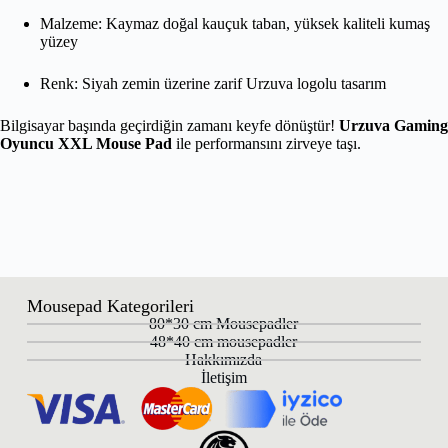
Malzeme: Kaymaz doğal kauçuk taban, yüksek kaliteli kumaş
yüzey
Renk: Siyah zemin üzerine zarif Urzuva logolu tasarım
Bilgisayar başında geçirdiğin zamanı keyfe dönüştür!
Urzuva Gaming
Oyuncu XXL Mouse Pad
ile performansını zirveye taşı.
Mousepad Kategorileri
80*30 cm Mousepadler
48*40 cm mousepadler
Hakkımızda
İletişim