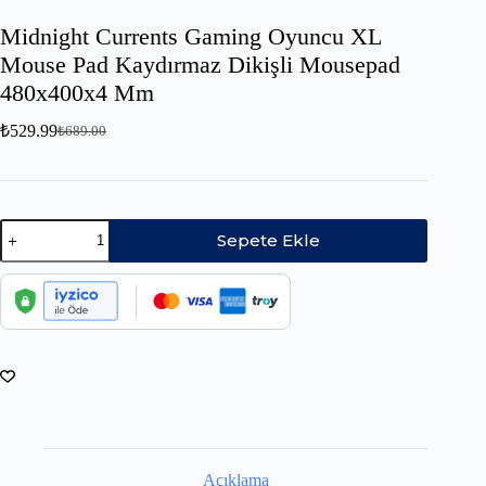
Midnight Currents Gaming Oyuncu XL
Mouse Pad Kaydırmaz Dikişli Mousepad
480x400x4 Mm
₺
529.99
₺
689.00
Sepete Ekle
Açıklama