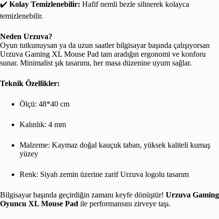
✔️
Kolay Temizlenebilir:
Hafif nemli bezle silinerek kolayca
temizlenebilir.
Neden Urzuva?
Oyun tutkunuysan ya da uzun saatler bilgisayar başında çalışıyorsan
Urzuva Gaming XL Mouse Pad tam aradığın ergonomi ve konforu
sunar. Minimalist şık tasarımı, her masa düzenine uyum sağlar.
Teknik Özellikler:
Ölçü: 48*40 cm
Kalınlık: 4 mm
Malzeme: Kaymaz doğal kauçuk taban, yüksek kaliteli kumaş
yüzey
Renk: Siyah zemin üzerine zarif Urzuva logolu tasarım
Bilgisayar başında geçirdiğin zamanı keyfe dönüştür!
Urzuva Gaming
Oyuncu XL Mouse Pad
ile performansını zirveye taşı.