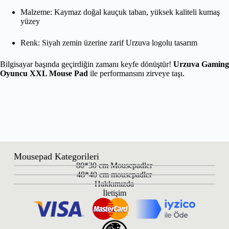
Malzeme: Kaymaz doğal kauçuk taban, yüksek kaliteli kumaş
yüzey
Renk: Siyah zemin üzerine zarif Urzuva logolu tasarım
Bilgisayar başında geçirdiğin zamanı keyfe dönüştür!
Urzuva Gaming
Oyuncu XXL Mouse Pad
ile performansını zirveye taşı.
Mousepad Kategorileri
80*30 cm Mousepadler
48*40 cm mousepadler
Hakkımızda
İletişim