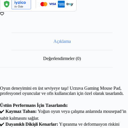
Açıklama
Değerlendirmeler (0)
Oyun deneyimini en üst seviyeye taşı! Urzuva Gaming Mouse Pad,
profesyonel oyuncular ve ofis kullanıcıları için özel olarak tasarlandı.
Üstün Performans İçin Tasarlandı:
✔️
Kaymaz Taban:
Yoğun oyun veya çalışma anlarında mousepad’in
sabit kalmasını sağlar.
✔️
Dayanıklı Dikişli Kenarlar:
Yıpranma ve deformasyon riskini