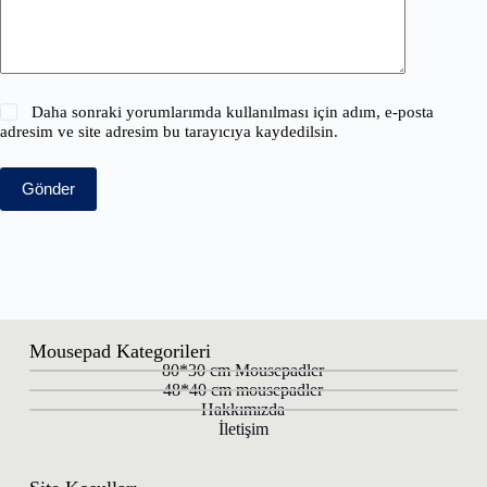
Daha sonraki yorumlarımda kullanılması için adım, e-posta
adresim ve site adresim bu tarayıcıya kaydedilsin.
Gönder
Mousepad Kategorileri
80*30 cm Mousepadler
48*40 cm mousepadler
Hakkımızda
İletişim