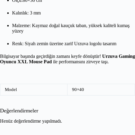
Ölçü:80×30 cm
Kalınlık: 3 mm
Malzeme: Kaymaz doğal kauçuk taban, yüksek kaliteli kumaş
yüzey
Renk: Siyah zemin üzerine zarif Urzuva logolu tasarım
Bilgisayar başında geçirdiğin zamanı keyfe dönüştür!
Urzuva Gaming
Oyuncu XXL Mouse Pad
ile performansını zirveye taşı.
Model
90×40
Değerlendirmeler
Henüz değerlendirme yapılmadı.