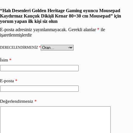
“Halı Desenleri Golden Heritage Gaming oyuncu Mousepad
Kaydırmaz Kauçuk Dikişli Kenar 80×30 cm Mousepad” için
yorum yapan ilk kişi siz olun
E-posta adresiniz yayınlanmayacak.
Gerekli alanlar
*
ile
işaretlenmişlerdir
DERECELENDIRMENIZ
*
İsim
*
E-posta
*
Değerlendirmeniz
*