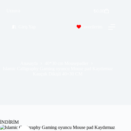
Islamic Calligraphy Gaming oyuncu Mouse pad Kaydırmaz Kauçuk Dikişli 40×30 CM
Sepete Ekle
Urzuva
₺
0.00
₺
309.99
₺
549.00
Giriş Yap
Favorilerim
Anasayfa
40*30 cm Mousepadler
Islamic Calligraphy Gaming oyuncu Mouse pad Kaydırmaz
Kauçuk Dikişli 40×30 CM
İNDİRİM