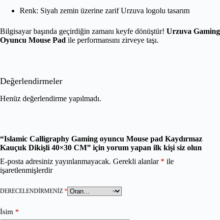
Renk: Siyah zemin üzerine zarif Urzuva logolu tasarım
Bilgisayar başında geçirdiğin zamanı keyfe dönüştür!
Urzuva Gaming
Oyuncu Mouse Pad
ile performansını zirveye taşı.
Değerlendirmeler
Henüz değerlendirme yapılmadı.
“Islamic Calligraphy Gaming oyuncu Mouse pad Kaydırmaz
Kauçuk Dikişli 40×30 CM” için yorum yapan ilk kişi siz olun
E-posta adresiniz yayınlanmayacak.
Gerekli alanlar
*
ile
işaretlenmişlerdir
DERECELENDIRMENIZ
*
İsim
*