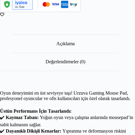
Açıklama
Değerlendirmeler (0)
Oyun deneyimini en üst seviyeye taşı! Urzuva Gaming Mouse Pad,
profesyonel oyuncular ve ofis kullanıcıları için özel olarak tasarlandı.
Üstün Performans İçin Tasarlandı:
✔️
Kaymaz Taban:
Yoğun oyun veya çalışma anlarında mousepad’in
sabit kalmasını sağlar.
✔️
Dayanıklı Dikişli Kenarlar:
Yıpranma ve deformasyon riskini