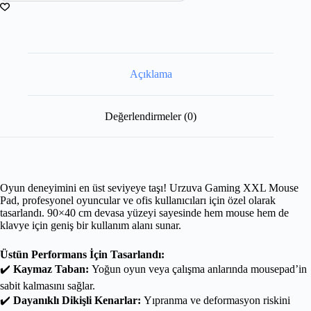
Açıklama
Değerlendirmeler (0)
Oyun deneyimini en üst seviyeye taşı! Urzuva Gaming XXL Mouse
Pad, profesyonel oyuncular ve ofis kullanıcıları için özel olarak
tasarlandı. 90×40 cm devasa yüzeyi sayesinde hem mouse hem de
klavye için geniş bir kullanım alanı sunar.
Üstün Performans İçin Tasarlandı:
✔️
Kaymaz Taban:
Yoğun oyun veya çalışma anlarında mousepad’in
sabit kalmasını sağlar.
✔️
Dayanıklı Dikişli Kenarlar:
Yıpranma ve deformasyon riskini