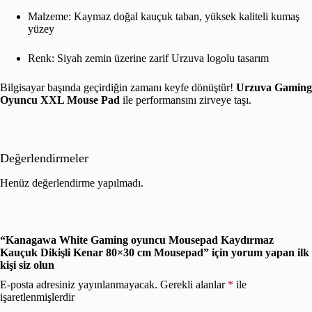
Malzeme: Kaymaz doğal kauçuk taban, yüksek kaliteli kumaş
yüzey
Renk: Siyah zemin üzerine zarif Urzuva logolu tasarım
Bilgisayar başında geçirdiğin zamanı keyfe dönüştür!
Urzuva Gaming
Oyuncu XXL Mouse Pad
ile performansını zirveye taşı.
Değerlendirmeler
Henüz değerlendirme yapılmadı.
“Kanagawa White Gaming oyuncu Mousepad Kaydırmaz
Kauçuk Dikişli Kenar 80×30 cm Mousepad” için yorum yapan ilk
kişi siz olun
E-posta adresiniz yayınlanmayacak.
Gerekli alanlar
*
ile
işaretlenmişlerdir