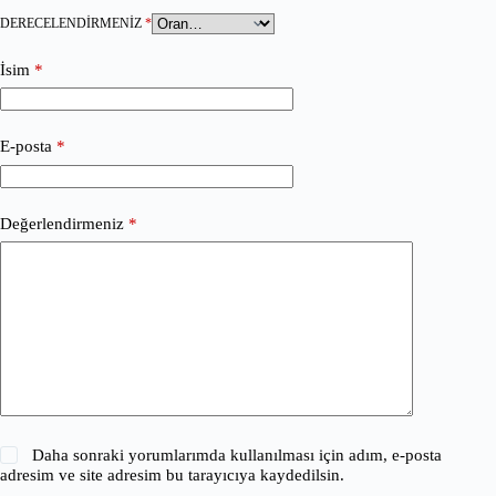
DERECELENDIRMENIZ
*
İsim
*
E-posta
*
Değerlendirmeniz
*
Daha sonraki yorumlarımda kullanılması için adım, e-posta
adresim ve site adresim bu tarayıcıya kaydedilsin.