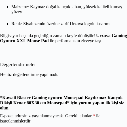
Malzeme: Kaymaz doğal kauçuk taban, yüksek kaliteli kumaş
yüzey
Renk: Siyah zemin üzerine zarif Urzuva logolu tasarım
Bilgisayar başında geçirdiğin zamanı keyfe dönüştür!
Urzuva Gaming
Oyuncu XXL Mouse Pad
ile performansını zirveye taşı.
Değerlendirmeler
Henüz değerlendirme yapılmadı.
“Kawaii Blaster Gaming oyuncu Mousepad Kaydırmaz Kauçuk
Dikişli Kenar 80X30 cm Mousepad” için yorum yapan ilk kişi siz
olun
E-posta adresiniz yayınlanmayacak.
Gerekli alanlar
*
ile
işaretlenmişlerdir