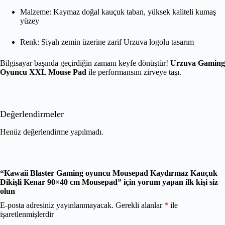
Malzeme: Kaymaz doğal kauçuk taban, yüksek kaliteli kumaş
yüzey
Renk: Siyah zemin üzerine zarif Urzuva logolu tasarım
Bilgisayar başında geçirdiğin zamanı keyfe dönüştür!
Urzuva Gaming
Oyuncu XXL Mouse Pad
ile performansını zirveye taşı.
Değerlendirmeler
Henüz değerlendirme yapılmadı.
“Kawaii Blaster Gaming oyuncu Mousepad Kaydırmaz Kauçuk
Dikişli Kenar 90×40 cm Mousepad” için yorum yapan ilk kişi siz
olun
E-posta adresiniz yayınlanmayacak.
Gerekli alanlar
*
ile
işaretlenmişlerdir