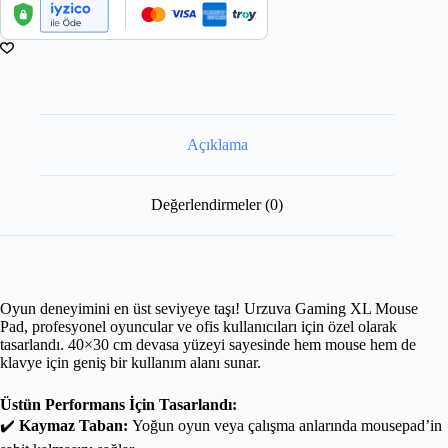
Açıklama
Değerlendirmeler (0)
Oyun deneyimini en üst seviyeye taşı! Urzuva Gaming XL Mouse
Pad, profesyonel oyuncular ve ofis kullanıcıları için özel olarak
tasarlandı. 40×30 cm devasa yüzeyi sayesinde hem mouse hem de
klavye için geniş bir kullanım alanı sunar.
Üstün Performans İçin Tasarlandı:
✔️
Kaymaz Taban:
Yoğun oyun veya çalışma anlarında mousepad’in