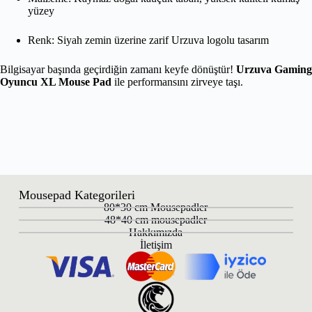
yüzey
Renk: Siyah zemin üzerine zarif Urzuva logolu tasarım
Bilgisayar başında geçirdiğin zamanı keyfe dönüştür!
Urzuva Gaming
Oyuncu XL Mouse Pad
ile performansını zirveye taşı.
Mousepad Kategorileri
80*30 cm Mousepadler
48*40 cm mousepadler
Hakkımızda
İletişim