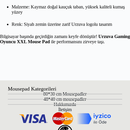
Malzeme: Kaymaz doğal kauçuk taban, yüksek kaliteli kumaş
yüzey
Renk: Siyah zemin üzerine zarif Urzuva logolu tasarım
Bilgisayar başında geçirdiğin zamanı keyfe dönüştür!
Urzuva Gaming
Oyuncu XXL Mouse Pad
ile performansını zirveye taşı.
Mousepad Kategorileri
80*30 cm Mousepadler
48*40 cm mousepadler
Hakkımızda
İletişim