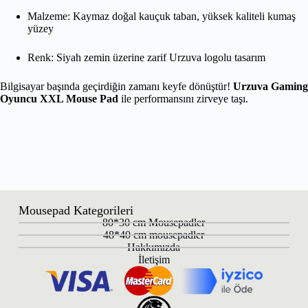
Malzeme: Kaymaz doğal kauçuk taban, yüksek kaliteli kumaş
yüzey
Renk: Siyah zemin üzerine zarif Urzuva logolu tasarım
Bilgisayar başında geçirdiğin zamanı keyfe dönüştür!
Urzuva Gaming
Oyuncu XXL Mouse Pad
ile performansını zirveye taşı.
Mousepad Kategorileri
80*30 cm Mousepadler
48*40 cm mousepadler
Hakkımızda
İletişim