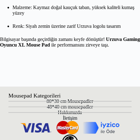
Malzeme: Kaymaz doğal kauçuk taban, yüksek kaliteli kumaş
yüzey
Renk: Siyah zemin üzerine zarif Urzuva logolu tasarım
Bilgisayar başında geçirdiğin zamanı keyfe dönüştür!
Urzuva Gaming
Oyuncu XL Mouse Pad
ile performansını zirveye taşı.
Mousepad Kategorileri
80*30 cm Mousepadler
48*40 cm mousepadler
Hakkımızda
İletişim