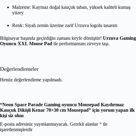
Malzeme: Kaymaz doğal kauçuk taban, yüksek kaliteli kumaş
yüzey
Renk: Siyah zemin üzerine zarif Urzuva logolu tasarım
Bilgisayar başında geçirdiğin zamanı keyfe dönüştür!
Urzuva Gaming
Oyuncu XXL Mouse Pad
ile performansını zirveye taşı.
Değerlendirmeler
Henüz değerlendirme yapılmadı.
“Neon Space Parade Gaming oyuncu Mousepad Kaydırmaz
Kauçuk Dikişli Kenar 70×30 cm Mousepad” için yorum yapan ilk
kişi siz olun
E-posta adresiniz yayınlanmayacak.
Gerekli alanlar
*
ile
işaretlenmişlerdir